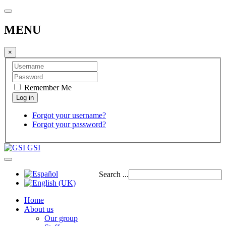
MENU
×
Remember Me
Forgot your username?
Forgot your password?
GSI
Search ...
Home
About us
Our group