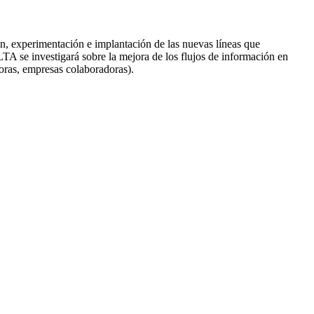
ón, experimentación e implantación de las nuevas líneas que
LTA se investigará sobre la mejora de los flujos de información en
oras, empresas colaboradoras).