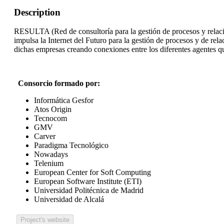
Description
RESULTA (Red de consultoría para la gestión de procesos y relacio
impulsa la Internet del Futuro para la gestión de procesos y de re
dichas empresas creando conexiones entre los diferentes agentes q
Consorcio formado por:
Informática Gesfor
Atos Origin
Tecnocom
GMV
Carver
Paradigma Tecnológico
Nowadays
Telenium
European Center for Soft Computing
European Software Institute (ETI)
Universidad Politécnica de Madrid
Universidad de Alcalá
Project's website