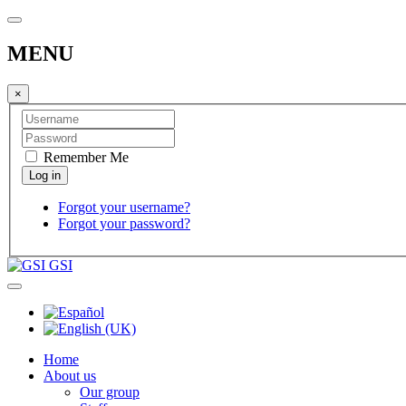
MENU
×
Remember Me
Forgot your username?
Forgot your password?
GSI
Home
About us
Our group