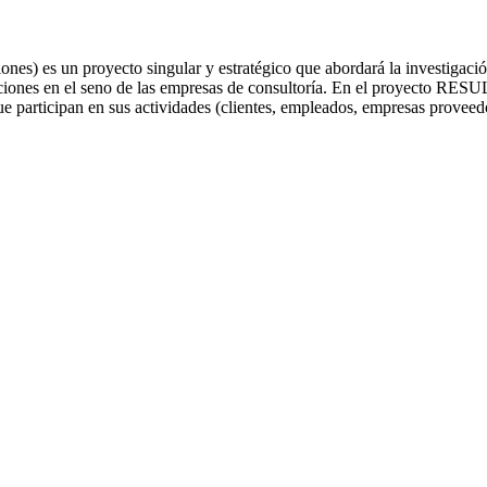
nes) es un proyecto singular y estratégico que abordará la investigaci
laciones en el seno de las empresas de consultoría. En el proyecto RESU
ue participan en sus actividades (clientes, empleados, empresas proveed