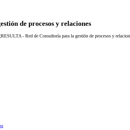
stión de procesos y relaciones
ra