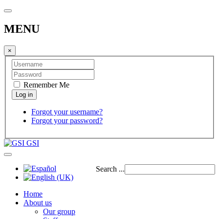
MENU
×
Remember Me
Forgot your username?
Forgot your password?
GSI
Search ...
Home
About us
Our group