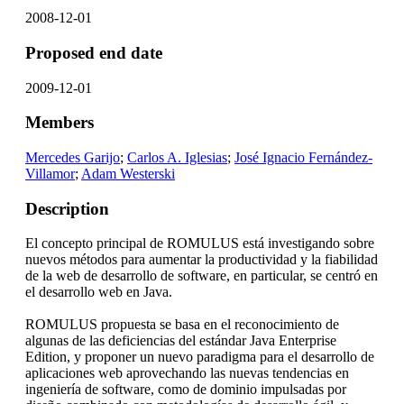
2008-12-01
Proposed end date
2009-12-01
Members
Mercedes Garijo
;
Carlos A. Iglesias
;
José Ignacio Fernández-
Villamor
;
Adam Westerski
Description
El concepto principal de ROMULUS está investigando sobre
nuevos métodos para aumentar la productividad y la fiabilidad
de la web de desarrollo de software, en particular, se centró en
el desarrollo web en Java.
ROMULUS propuesta se basa en el reconocimiento de
algunas de las deficiencias del estándar Java Enterprise
Edition, y proponer un nuevo paradigma para el desarrollo de
aplicaciones web aprovechando las nuevas tendencias en
ingeniería de software, como de dominio impulsadas por