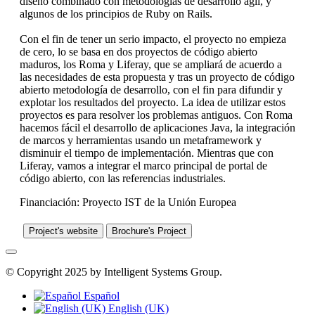
diseño combinado con metodologías de desarrollo ágil, y
algunos de los principios de Ruby on Rails.
Con el fin de tener un serio impacto, el proyecto no empieza
de cero, lo se basa en dos proyectos de código abierto
maduros, los Roma y Liferay, que se ampliará de acuerdo a
las necesidades de esta propuesta y tras un proyecto de código
abierto metodología de desarrollo, con el fin para difundir y
explotar los resultados del proyecto. La idea de utilizar estos
proyectos es para resolver los problemas antiguos. Con Roma
hacemos fácil el desarrollo de aplicaciones Java, la integración
de marcos y herramientas usando un metaframework y
disminuir el tiempo de implementación. Mientras que con
Liferay, vamos a integrar el marco principal de portal de
código abierto, con las referencias industriales.
Financiación: Proyecto IST de la Unión Europea
Project's website
Brochure's Project
© Copyright 2025 by Intelligent Systems Group.
Español
English (UK)