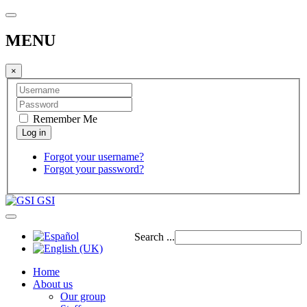
MENU
×
Remember Me
Forgot your username?
Forgot your password?
GSI
Search ...
Home
About us
Our group