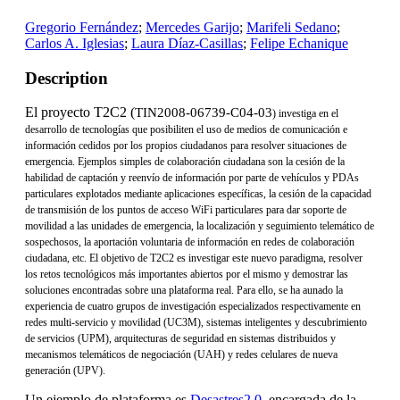
Gregorio Fernández
;
Mercedes Garijo
;
Marifeli Sedano
;
Carlos A. Iglesias
;
Laura Díaz-Casillas
;
Felipe Echanique
Description
El proyecto T2C2 (
TIN2008-06739-C04-03
) investiga en el
desarrollo de tecnologías que posibiliten el uso de medios de comunicación e
información cedidos por los propios ciudadanos para resolver situaciones de
emergencia. Ejemplos simples de colaboración ciudadana son la cesión de la
habilidad de captación y reenvío de información por parte de vehículos y PDAs
particulares explotados mediante aplicaciones específicas, la cesión de la capacidad
de transmisión de los puntos de acceso WiFi particulares para dar soporte de
movilidad a las unidades de emergencia, la localización y seguimiento telemático de
sospechosos, la aportación voluntaria de información en redes de colaboración
ciudadana, etc. El objetivo de T2C2 es investigar este nuevo paradigma, resolver
los retos tecnológicos más importantes abiertos por el mismo y demostrar las
soluciones encontradas sobre una plataforma real. Para ello, se ha aunado la
experiencia de cuatro grupos de investigación especializados respectivamente en
redes multi-servicio y movilidad (UC3M), sistemas inteligentes y descubrimiento
de servicios (UPM), arquitecturas de seguridad en sistemas distribuidos y
mecanismos telemáticos de negociación (UAH) y redes celulares de nueva
generación (UPV).
Un ejemplo de plataforma es
Desastres2.0
, encargada de la