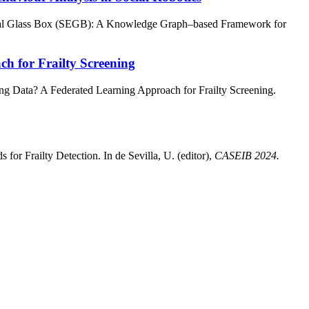
ical Glass Box (SEGB): A Knowledge Graph–based Framework for
h for Frailty Screening
ing Data? A Federated Learning Approach for Frailty Screening.
for Frailty Detection. In de Sevilla, U. (editor),
CASEIB 2024.