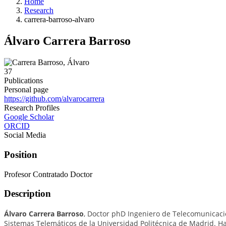
Home
Research
carrera-barroso-alvaro
Álvaro Carrera Barroso
37
Publications
Personal page
https://github.com/alvarocarrera
Research Profiles
Google Scholar
ORCID
Social Media
Position
Profesor Contratado Doctor
Description
Álvaro Carrera Barroso
, Doctor phD Ingeniero de Telecomunicació
Sistemas Telemáticos de la Universidad Politécnica de Madrid. Ha 