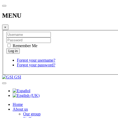
MENU
×
Remember Me
Forgot your username?
Forgot your password?
GSI
Home
About us
Our group