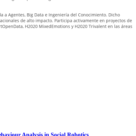
da a Agentes, Big Data e Ingeniería del Conocimiento. Dicho
rnacionales de alto impacto. Participa activamente en proyectos de
artOpenData, H2020 MixedEmotions y H2020 Trivalent en las áreas
viour Analysis in Social Robotics