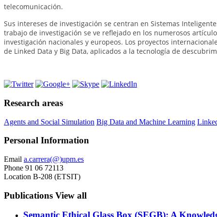
telecomunicación.
Sus intereses de investigación se centran en Sistemas Inteligent
trabajo de investigación se ve reflejado en los numerosos artícul
investigación nacionales y europeos. Los proyectos internaciona
de Linked Data y Big Data, aplicados a la tecnología de descubrim
Research areas
Agents and Social Simulation
Big Data and Machine Learning
Linke
Personal Information
Email
a.carrera(@)upm.es
Phone
91 06 72113
Location
B-208 (ETSIT)
Publications
View all
Semantic Ethical Glass Box (SEGB): A Knowled