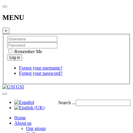
MENU
×
Remember Me
Forgot your username?
Forgot your password?
GSI
Search ...
Home
About us
Our group