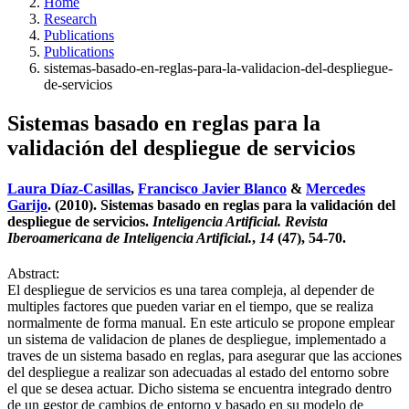
Home
Research
Publications
Publications
sistemas-basado-en-reglas-para-la-validacion-del-despliegue-
de-servicios
Sistemas basado en reglas para la
validación del despliegue de servicios
Laura Díaz-Casillas
,
Francisco Javier Blanco
&
Mercedes
Garijo
. (2010). Sistemas basado en reglas para la validación del
despliegue de servicios.
Inteligencia Artificial. Revista
Iberoamericana de Inteligencia Artificial.
,
14
(47), 54-70.
Abstract:
El despliegue de servicios es una tarea compleja, al depender de
multiples factores que pueden variar en el tiempo, que se realiza
normalmente de forma manual. En este articulo se propone emplear
un sistema de validacion de planes de despliegue, implementado a
traves de un sistema basado en reglas, para asegurar que las acciones
del despliegue a realizar son adecuadas al estado del entorno sobre
el que se desea actuar. Dicho sistema se encuentra integrado dentro
de un gestor de cambios de entorno y basado en su modelo de