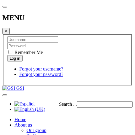
MENU
×
Remember Me
Forgot your username?
Forgot your password?
GSI
Search ...
Home
About us
Our group