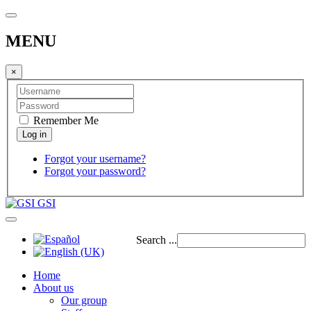
MENU
×
Remember Me
Forgot your username?
Forgot your password?
GSI
Search ...
Home
About us
Our group