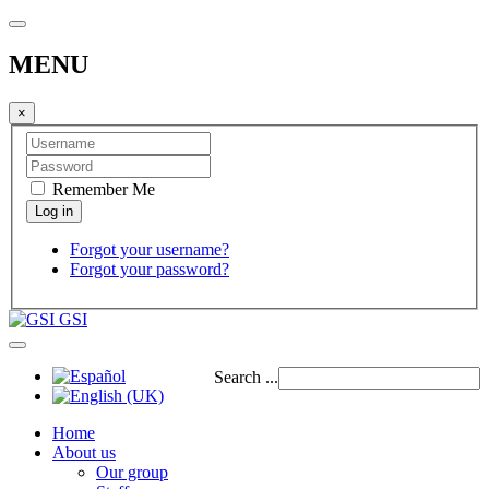
MENU
×
Remember Me
Forgot your username?
Forgot your password?
GSI
Search ...
Home
About us
Our group