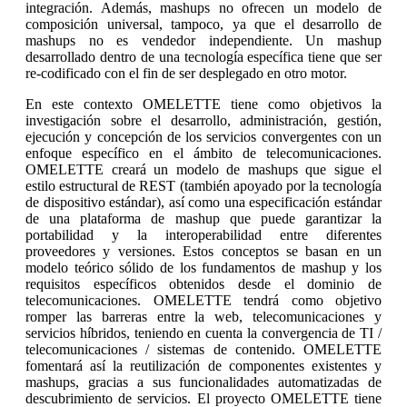
integración. Además, mashups no ofrecen un modelo de
composición universal, tampoco, ya que el desarrollo de
mashups no es vendedor independiente. Un mashup
desarrollado dentro de una tecnología específica tiene que ser
re-codificado con el fin de ser desplegado en otro motor.
En este contexto OMELETTE tiene como objetivos la
investigación sobre el desarrollo, administración, gestión,
ejecución y concepción de los servicios convergentes con un
enfoque específico en el ámbito de telecomunicaciones.
OMELETTE creará un modelo de mashups que sigue el
estilo estructural de REST (también apoyado por la tecnología
de dispositivo estándar), así como una especificación estándar
de una plataforma de mashup que puede garantizar la
portabilidad y la interoperabilidad entre diferentes
proveedores y versiones. Estos conceptos se basan en un
modelo teórico sólido de los fundamentos de mashup y los
requisitos específicos obtenidos desde el dominio de
telecomunicaciones. OMELETTE tendrá como objetivo
romper las barreras entre la web, telecomunicaciones y
servicios híbridos, teniendo en cuenta la convergencia de TI /
telecomunicaciones / sistemas de contenido. OMELETTE
fomentará así la reutilización de componentes existentes y
mashups, gracias a sus funcionalidades automatizadas de
descubrimiento de servicios. El proyecto OMELETTE tiene