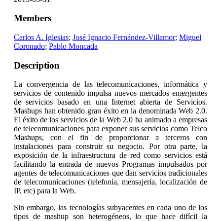
Members
Carlos A. Iglesias
;
José Ignacio Fernández-Villamor
;
Miguel
Coronado
;
Pablo Moncada
Description
La convergencia de las telecomunicaciones, informática y
servicios de contenido impulsa nuevos mercados emergentes
de servicios basado en una Internet abierta de Servicios.
Mashups han obtenido gran éxito en la denominada Web 2.0.
El éxito de los servicios de la Web 2.0 ha animado a empresas
de telecomunicaciones para exponer sus servicios como Telco
Mashups, con el fin de proporcionar a terceros con
instalaciones para construir su negocio. Por otra parte, la
exposición de la infraestructura de red como servicios está
facilitando la entrada de nuevos Programas impulsados ​​por
agentes de telecomunicaciones que dan servicios tradicionales
de telecomunicaciones (telefonía, mensajería, localización de
IP, etc) para la Web.
Sin embargo, las tecnologías subyacentes en cada uno de los
tipos de mashup son heterogéneos, lo que hace difícil la