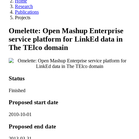
Home
Research
Publications
Projects
Omelette: Open Mashup Enterprise
service platform for LinkEd data in
The TElco domain
Status
Finished
Proposed start date
2010-10-01
Proposed end date
2013-03-31