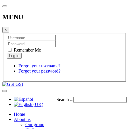
MENU
×
Remember Me
Forgot your username?
Forgot your password?
GSI
Search ...
Home
About us
Our group