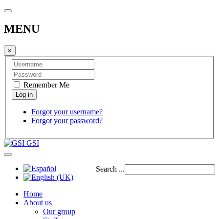
MENU
×
Remember Me
Forgot your username?
Forgot your password?
GSI
Search ...
Home
About us
Our group