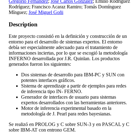
Gregorio Fernández
;
José Carlos González
; Emilio Rodríguez
Rodríguez; Francisco Acaraz Ramiro; Tomás Domínguez
Mínguez;
José Miguel Goñi
Description
Este proyecto consistió en la definición y construcción de un
entorno para el desarrollo de sistemas expertos. El entorno
debía ser especialmente adecuado para el tratamiento de
informaciones inciertas, por lo que se escogió la metodología
INFERNO desarrollada por J.R. Quinlan. Los productos
generados fueron los siguientes:
Dos sistemas de desarrollo para IBM-PC y SUN con
potentes interfaces gráficos.
Sistema de aprendizaje a partir de ejemplos para redes
de inferencia tipo IN- FERNO.
Generador de interfaces de usuario para sistemas
expertos desarrollados con las herramientas anteriores.
Motor de inferencia experimental basado en la
metodología de J. Pearl para redes bayesianas.
Se realizó en PROLOG y C sobre SUN-3 y en PASCAL y C
sobre IBM-AT con entrono GEM.