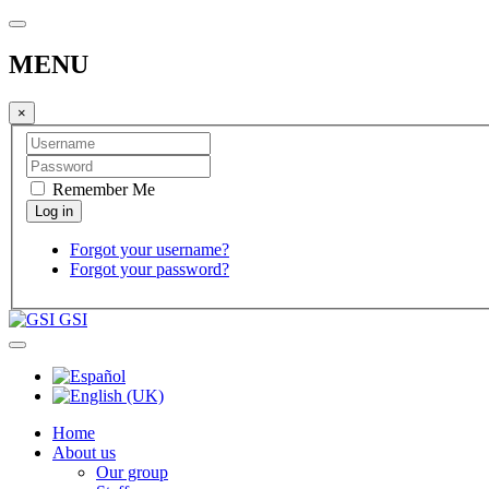
MENU
×
Remember Me
Forgot your username?
Forgot your password?
GSI
Home
About us
Our group