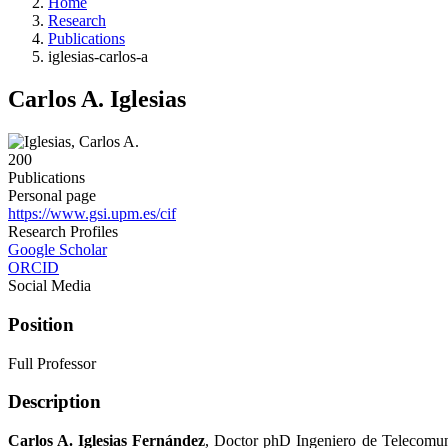
Home
Research
Publications
iglesias-carlos-a
Carlos A. Iglesias
200
Publications
Personal page
https://www.gsi.upm.es/cif
Research Profiles
Google Scholar
ORCID
Social Media
Position
Full Professor
Description
Carlos A. Iglesias Fernández
, Doctor phD Ingeniero de Telecomuni