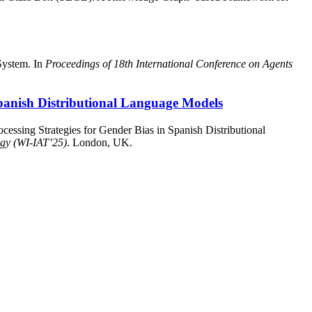
System. In
Proceedings of 18th International Conference on Agents
 Spanish Distributional Language Models
cessing Strategies for Gender Bias in Spanish Distributional
ogy (WI-IAT’25)
. London, UK.