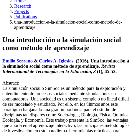
Home
Research
Projects
Publications
una-introduccion-a-la-simulacion-social-como-metodo-de-
aprendizaje
Una introducción a la simulación social
como método de aprendizaje
Emilio Serrano
&
Carlos A. Iglesias
. (2016). Una introducción a
la simulación social como método de aprendizaje.
Revista
Internacional de Tecnologías en la Educación
,
3
(1), 45-52.
Abstract:
La simulación social o SimSoc es un método para la exploración y
entendimiento de procesos sociales mediante simulaciones en
computadores. Una sociedad es un sistema complejo no lineal difícil
de ser modelado y estudiado. Por ello, en los últimos años este
paradigma ha ganado una gran importancia para el estudio de
disciplinas tan dispares como Socio-logía, Biología, Física, Química,
Ecología, y Economía. Este trabajo presenta la SimSoc, las ventajas
que aporta en el aprendizaje interactivo, las principales metodologías
de investigación en este paradigma, herramientas prácticas para