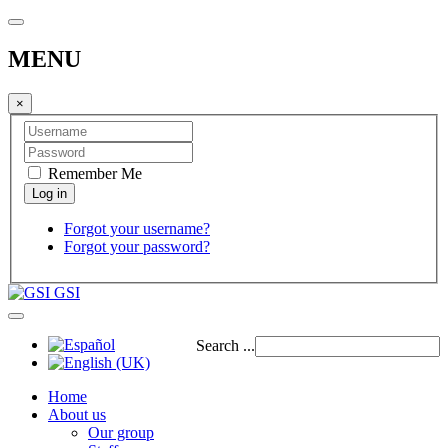
MENU
×
Remember Me
Forgot your username?
Forgot your password?
GSI
Search ...
Home
About us
Our group