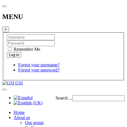
MENU
×
Remember Me
Forgot your username?
Forgot your password?
GSI
Search ...
Home
About us
Our group