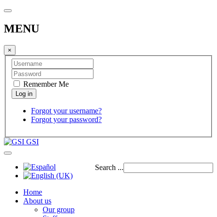
MENU
×
Remember Me
Forgot your username?
Forgot your password?
GSI
Search ...
Home
About us
Our group