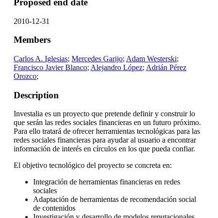
Proposed end date
2010-12-31
Members
Carlos A. Iglesias
;
Mercedes Garijo
;
Adam Westerski
;
Francisco Javier Blanco
;
Alejandro López
;
Adrián Pérez
Orozco
;
Description
Investalia es un proyecto que pretende definir y construir lo
que serán las redes sociales financieras en un futuro próximo.
Para ello tratará de ofrecer herramientas tecnológicas para las
redes sociales financieras para ayudar al usuario a encontrar
información de interés en círculos en los que pueda confiar.
El objetivo tecnológico del proyecto se concreta en:
Integración de herramientas financieras en redes
sociales
Adaptación de herramientas de recomendación social
de contenidos
Investigación y desarrollo de modelos reputacionales