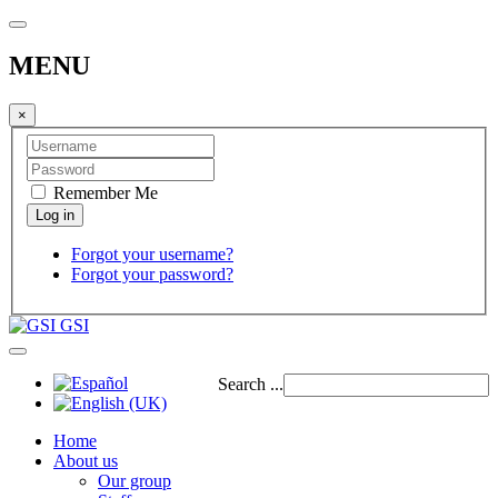
MENU
×
Remember Me
Forgot your username?
Forgot your password?
GSI
Search ...
Home
About us
Our group