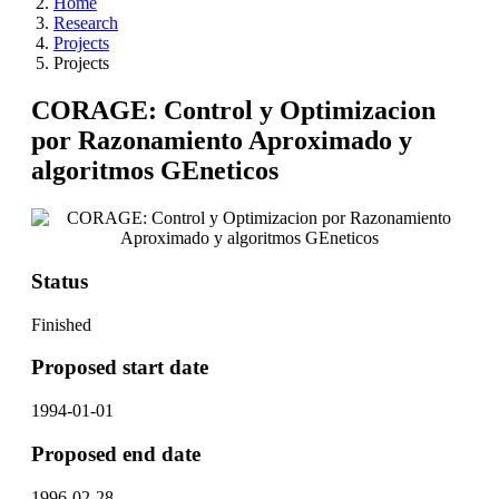
Home
Research
Projects
Projects
CORAGE: Control y Optimizacion
por Razonamiento Aproximado y
algoritmos GEneticos
Status
Finished
Proposed start date
1994-01-01
Proposed end date
1996-02-28