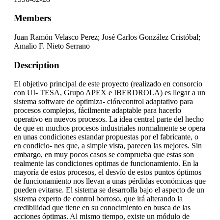
Members
Juan Ramón Velasco Perez; José Carlos González Cristóbal;
Amalio F. Nieto Serrano
Description
El objetivo principal de este proyecto (realizado en consorcio
con UI- TESA, Grupo APEX e IBERDROLA) es llegar a un
sistema software de optimiza- ción/control adaptativo para
procesos complejos, fácilmente adaptable para hacerlo
operativo en nuevos procesos. La idea central parte del hecho
de que en muchos procesos industriales normalmente se opera
en unas condiciones estandar propuestas por el fabricante, o
en condicio- nes que, a simple vista, parecen las mejores. Sin
embargo, en muy pocos casos se comprueba que estas son
realmente las condiciones optimas de funcionamiento. En la
mayoría de estos procesos, el desvío de estos puntos óptimos
de funcionamiento nos llevan a unas pérdidas económicas que
pueden evitarse. El sistema se desarrolla bajo el aspecto de un
sistema experto de control borroso, que irá alterando la
credibilidad que tiene en su conocimiento en busca de las
acciones óptimas. Al mismo tiempo, existe un módulo de