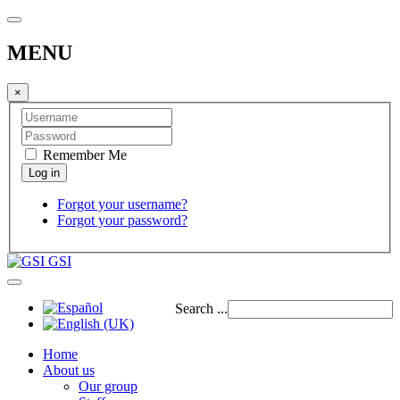
MENU
×
Remember Me
Forgot your username?
Forgot your password?
GSI
Search ...
Home
About us
Our group