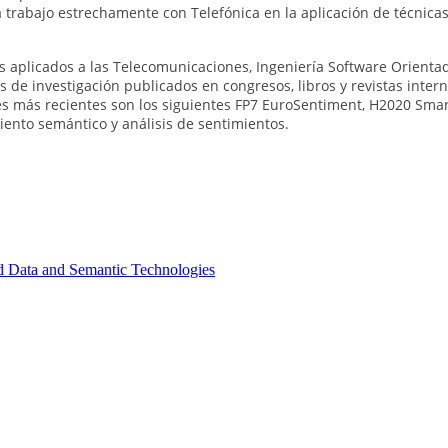
trabajo estrechamente con Telefónica en la aplicación de técnicas 
es aplicados a las Telecomunicaciones, Ingeniería Software Orienta
os de investigación publicados en congresos, libros y revistas inte
les más recientes son los siguientes FP7 EuroSentiment, H2020 Sm
iento semántico y análisis de sentimientos.
d Data and Semantic Technologies