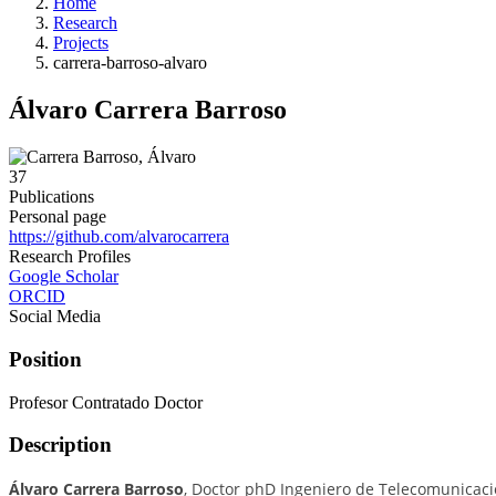
Home
Research
Projects
carrera-barroso-alvaro
Álvaro Carrera Barroso
37
Publications
Personal page
https://github.com/alvarocarrera
Research Profiles
Google Scholar
ORCID
Social Media
Position
Profesor Contratado Doctor
Description
Álvaro Carrera Barroso
, Doctor phD Ingeniero de Telecomunicació