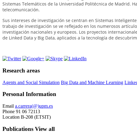
Sistemas Telemáticos de la Universidad Politécnica de Madrid. Ha 
telecomunicación.
Sus intereses de investigación se centran en Sistemas Inteligent
trabajo de investigación se ve reflejado en los numerosos artícul
investigación nacionales y europeos. Los proyectos internaciona
de Linked Data y Big Data, aplicados a la tecnología de descubrim
Research areas
Agents and Social Simulation
Big Data and Machine Learning
Linke
Personal Information
Email
a.carrera(@)upm.es
Phone
91 06 72113
Location
B-208 (ETSIT)
Publications
View all