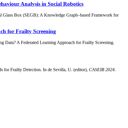
viour Analysis in Social Robotics
ical Glass Box (SEGB): A Knowledge Graph–based Framework for
h for Frailty Screening
ing Data? A Federated Learning Approach for Frailty Screening.
for Frailty Detection. In de Sevilla, U. (editor),
CASEIB 2024.