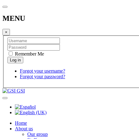
MENU
×
Remember Me
Forgot your username?
Forgot your password?
GSI
Home
About us
Our group