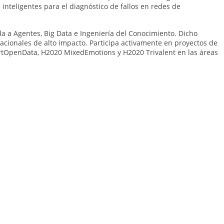
inteligentes para el diagnóstico de fallos en redes de
da a Agentes, Big Data e Ingeniería del Conocimiento. Dicho
rnacionales de alto impacto. Participa activamente en proyectos de
artOpenData, H2020 MixedEmotions y H2020 Trivalent en las áreas