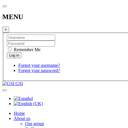
MENU
×
Remember Me
Forgot your username?
Forgot your password?
GSI
Home
About us
Our group