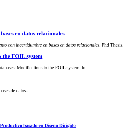
bases en datos relacionales
nto con incertidumbre en bases en datos relacionales
. Phd Thesis.
to the FOIL system
tabases: Modifications to the FOIL system. In.
bases de datos..
oductivo basado en Diseño Dirigido