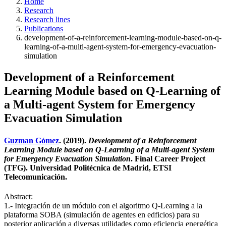
Home
Research
Research lines
Publications
development-of-a-reinforcement-learning-module-based-on-q-
learning-of-a-multi-agent-system-for-emergency-evacuation-
simulation
Development of a Reinforcement
Learning Module based on Q-Learning of
a Multi-agent System for Emergency
Evacuation Simulation
Guzman Gómez
. (2019).
Development of a Reinforcement
Learning Module based on Q-Learning of a Multi-agent System
for Emergency Evacuation Simulation
. Final Career Project
(TFG). Universidad Politécnica de Madrid, ETSI
Telecomunicación.
Abstract:
1.- Integración de un módulo con el algoritmo Q-Learning a la
plataforma SOBA (simulación de agentes en edficios) para su
posterior aplicación a diversas utilidades como eficiencia energética