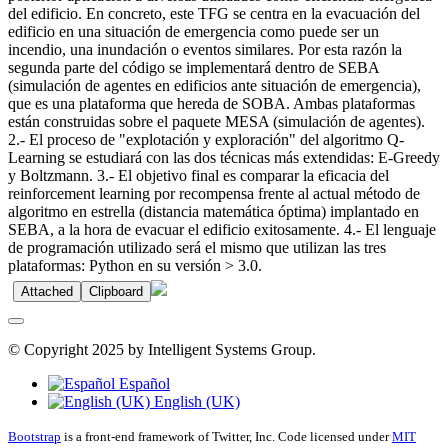
del edificio. En concreto, este TFG se centra en la evacuación del
edificio en una situación de emergencia como puede ser un
incendio, una inundación o eventos similares. Por esta razón la
segunda parte del código se implementará dentro de SEBA
(simulación de agentes en edificios ante situación de emergencia),
que es una plataforma que hereda de SOBA. Ambas plataformas
están construidas sobre el paquete MESA (simulación de agentes).
2.- El proceso de "explotación y exploración" del algoritmo Q-
Learning se estudiará con las dos técnicas más extendidas: E-Greedy
y Boltzmann. 3.- El objetivo final es comparar la eficacia del
reinforcement learning por recompensa frente al actual método de
algoritmo en estrella (distancia matemática óptima) implantado en
SEBA, a la hora de evacuar el edificio exitosamente. 4.- El lenguaje
de programación utilizado será el mismo que utilizan las tres
plataformas: Python en su versión > 3.0.
Attached
Clipboard
© Copyright 2025 by Intelligent Systems Group.
Español
English (UK)
Bootstrap
is a front-end framework of Twitter, Inc. Code licensed under
MIT