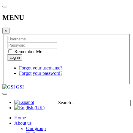
MENU
×
Remember Me
Forgot your username?
Forgot your password?
GSI
Search ...
Home
About us
Our group