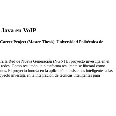
o Java en VoIP
l Career Project (Master Thesis). Universidad Politécnica de
n para la Red de Nueva Generación (NGN) El proyecto investiga en el
 redes. Como resultado, la plataforma resultante se liberará como
os. El proyecto innova en la aplicación de sistemas inteligentes a las
cto investiga en la integración de técnicas inteligentes para