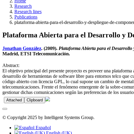
Home
Research
Research lines
Publications
plataforma-abierta-para-el-desarrollo-y-despliegue-de-componen
Plataforma Abierta para el Desarrollo y D
Jonathan González
. (2009).
Plataforma Abierta para el Desarrollo
Madrid, ETSI Telecomunicación.
Abstract:
El objetivo principal del presente proyecto es proveer una plataforma
desarrollo de herramientas de software libre para entornos telco que c
código abierto con licencia GPL, lo cual supone un cambio de mentalida
telecomunicaciones. Frente el fenómeno emergente de la sobre-comunica
gestionar dichas comunicaciones según las preferencias de los usuario
Attached
Clipboard
© Copyright 2025 by Intelligent Systems Group.
Español
English (UK)