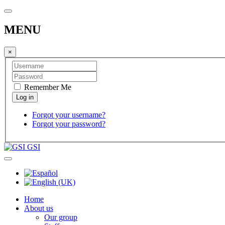
MENU
×
Remember Me
Forgot your username?
Forgot your password?
GSI
Home
About us
Our group