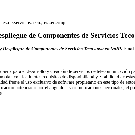
tes-de-servicios-teco-java-en-voip
espliegue de Componentes de Servicios Tec
 y Despliegue de Componentes de Servicios Teco Java en VoIP
. Fina
 abierta para el desarrollo y creación de servicios de telecomunicació
umplan con los fuertes requisitos de disponibilidad y abilidad de estas
d frente el uso exclusivo de software propietario en este tipo de entorn
ción potenciado por el auge de las comunicaciones personales, el proye
s.