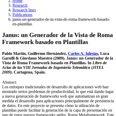
Home
Research
Research lines
Publications
janus-un-generador-de-la-vista-de-roma-framework-basado-
en-plantillas
Janus: un Generador de la Vista de Roma
Framework basado en Plantillas
Pablo Martín, Guillermo Hernández,
Carlos A. Iglesias
, Luca
Garulli & Giordano Maestro (2009). Janus: un Generador de la
Vista de Roma Framework basado en Plantillas. In
Libro de
Actas de las VIII Jornadas de Ingeniería Telemática (JITEL
2009)
. Cartagena, Spain.
Abstract:
Los enfoques tradicionales de desarrollo de aplicaciones web han
mostrado serios problemas de productividad, lo que está dando lugar
a nueva generación de frameworks web que automatizan en gran
medida el desarrollo para aplicaciones principalmente de persistencia
de datos. En este proyecto se presenta cómo la utlización de
plantillas puede facilitar la generación de la capa de presentación en
uno de estos nuevos frameworks agiles, Roma Metaframework. Este