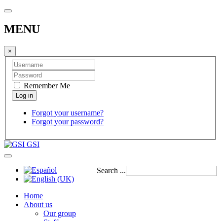
MENU
×
Remember Me
Forgot your username?
Forgot your password?
GSI
Search ...
Home
About us
Our group