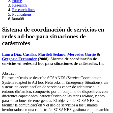
Home
Research
Research lines
Publications
laura08
Sistema de coordinación de servicios en
redes ad-hoc para situaciones de
catástrofes
Laura Díaz-Casillas
,
Marifeli Sedano
,
Mercedes Garijo
&
Gregorio Fernández
(2008). Sistema de coordinación de
servicios en redes ad-hoc para situaciones de catástrofes. In.
Abstract:
En este art´ıculo se describe SCSANES (Service Coordination
System adapted to Ad-hoc Networks in Emergency Situations), un
sistema de coordinaci´on de servicios capaz de adaptarse a un
entorno din´amico, compuesto por un conjunto de dispositivos con
diferentes capacidades, caracter´ıstico de las redes ad-hoc, y apto
para situaciones de emergencia. El objetivo de SCSANES es
facilitar la comunicaci´on y el uso de servicios a los usuarios
involucrados en una cat´astrofe. SCSANES gestiona el intercambio