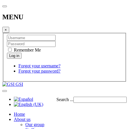
MENU
×
Remember Me
Forgot your username?
Forgot your password?
GSI
Search ...
Home
About us
Our group