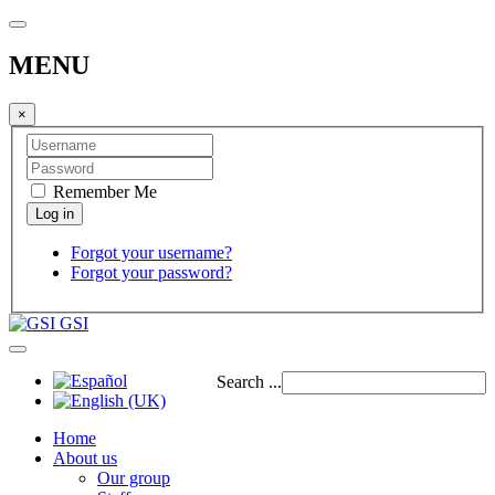
MENU
×
Remember Me
Forgot your username?
Forgot your password?
GSI
Search ...
Home
About us
Our group