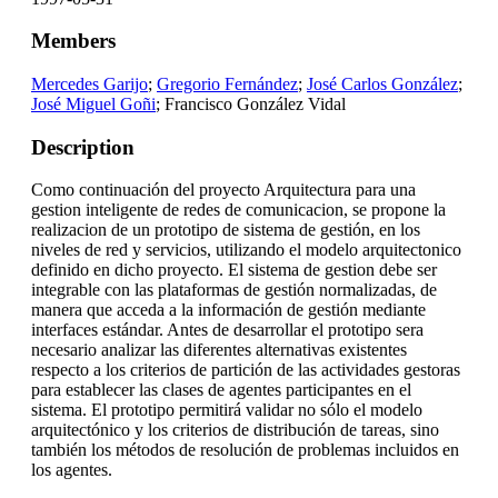
Members
Mercedes Garijo
;
Gregorio Fernández
;
José Carlos González
;
José Miguel Goñi
; Francisco González Vidal
Description
Como continuación del proyecto Arquitectura para una
gestion inteligente de redes de comunicacion, se propone la
realizacion de un prototipo de sistema de gestión, en los
niveles de red y servicios, utilizando el modelo arquitectonico
definido en dicho proyecto. El sistema de gestion debe ser
integrable con las plataformas de gestión normalizadas, de
manera que acceda a la información de gestión mediante
interfaces estándar. Antes de desarrollar el prototipo sera
necesario analizar las diferentes alternativas existentes
respecto a los criterios de partición de las actividades gestoras
para establecer las clases de agentes participantes en el
sistema. El prototipo permitirá validar no sólo el modelo
arquitectónico y los criterios de distribución de tareas, sino
también los métodos de resolución de problemas incluidos en
los agentes.