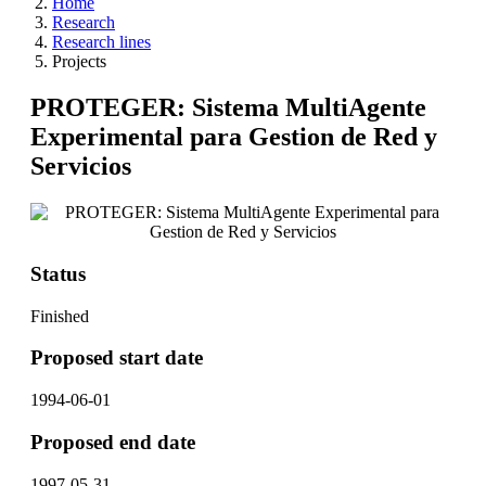
Home
Research
Research lines
Projects
PROTEGER: Sistema MultiAgente
Experimental para Gestion de Red y
Servicios
Status
Finished
Proposed start date
1994-06-01
Proposed end date
1997-05-31