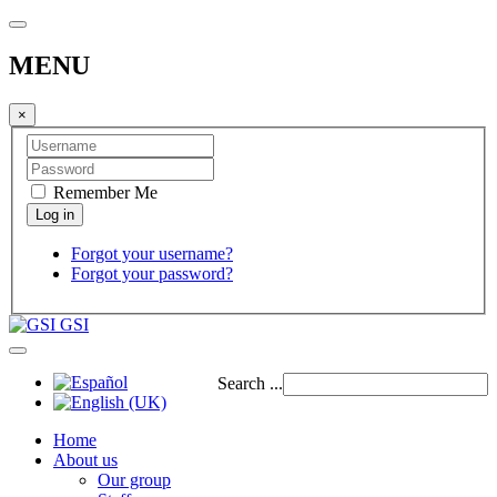
MENU
×
Remember Me
Forgot your username?
Forgot your password?
GSI
Search ...
Home
About us
Our group