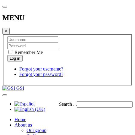
MENU
×
Remember Me
Forgot your username?
Forgot your password?
GSI
Search ...
Home
About us
Our group