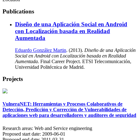
Publications
Diseño de una Aplicación Social en Android
con Localización basada en Realidad
Aumentada
Eduardo González Martin
. (2013).
Diseño de una Aplicación
Social en Android con Localización basada en Realidad
Aumentada
. Final Career Project. ETSI Telecomunicación,
Universidad Politécnica de Madrid.
Projects
VulneraNET: Herramientas y Procesos Colaborativos de
Detección, Predicción y Corrección de Vulnerabilidades de
aplicaciones web para desarrolladores y auditores de seguridad
Research areas:
Web and Service engineering
Proposed start date:
2009-06-01
Proposed end date:
2011-03-31