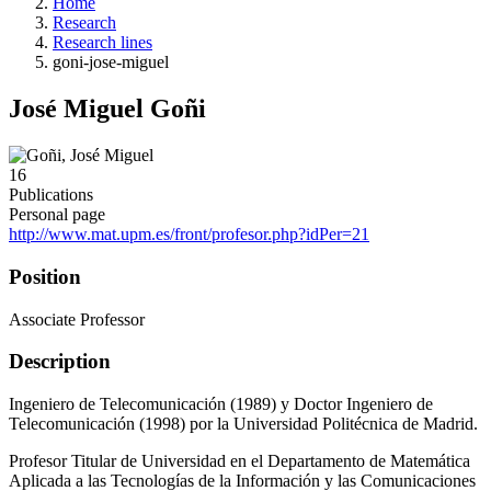
Home
Research
Research lines
goni-jose-miguel
José Miguel Goñi
16
Publications
Personal page
http://www.mat.upm.es/front/profesor.php?idPer=21
Position
Associate Professor
Description
Ingeniero de Telecomunicación (1989) y Doctor Ingeniero de
Telecomunicación (1998) por la Universidad Politécnica de Madrid.
Profesor Titular de Universidad en el Departamento de Matemática
Aplicada a las Tecnologías de la Información y las Comunicaciones