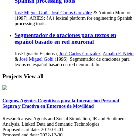
Spanish processing tools
José Miguel Goñi
,
José Carlos González
& Antonio Moreno.
(1997). ARIES: {A} lexical platform for engineering Spanish
processing tools..
Segmentador de oraciones para textos en
español basado en red neuronal
José Ignacio Espinosa,
José Carlos González
,
Amalio F. Nieto
&
José Miguel Goñi
(1996). Segmentador de oraciones para
textos en español basado en red neuronal. In.
Projects
View all
Cognos. Agentes Cognitivos para la Interacción Personal
Segura y Emotiva en Entornos de Movilidad
Research areas:
Agents and Social Simulation, IR and Sentiment
Analysis, Linked Data and Semantic Technologies
Proposed start date:
2019-01-01
Proposed end date:
2022-12-30