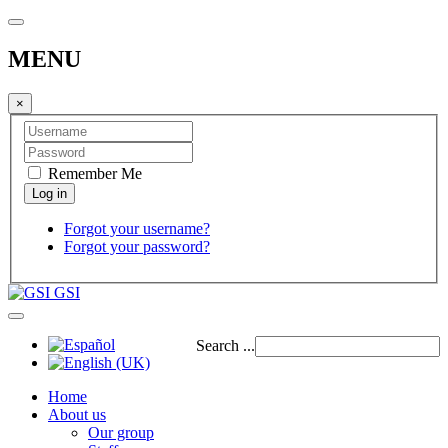
MENU
×
Remember Me
Forgot your username?
Forgot your password?
GSI
Search ...
Home
About us
Our group