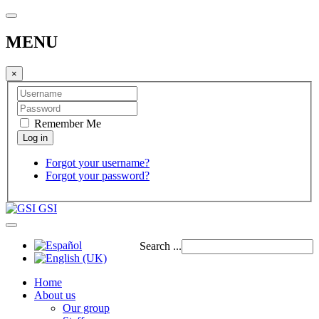
MENU
×
Remember Me
Forgot your username?
Forgot your password?
GSI
Search ...
Home
About us
Our group