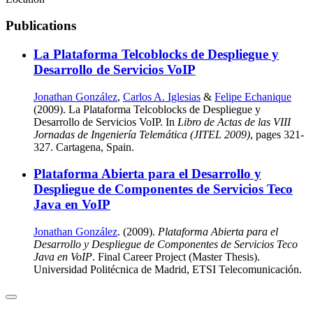
Publications
La Plataforma Telcoblocks de Despliegue y
Desarrollo de Servicios VoIP
Jonathan González
,
Carlos A. Iglesias
&
Felipe Echanique
(2009). La Plataforma Telcoblocks de Despliegue y
Desarrollo de Servicios VoIP. In
Libro de Actas de las VIII
Jornadas de Ingeniería Telemática (JITEL 2009)
, pages 321-
327. Cartagena, Spain.
Plataforma Abierta para el Desarrollo y
Despliegue de Componentes de Servicios Teco
Java en VoIP
Jonathan González
. (2009).
Plataforma Abierta para el
Desarrollo y Despliegue de Componentes de Servicios Teco
Java en VoIP
. Final Career Project (Master Thesis).
Universidad Politécnica de Madrid, ETSI Telecomunicación.