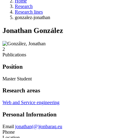
Home
Research
Research lines
gonzalez-jonathan
Jonathan González
2
Publications
Position
Master Student
Research areas
Web and Service engineering
Personal Information
Email
jonathan(@)jonbaraq.eu
Phone
Location