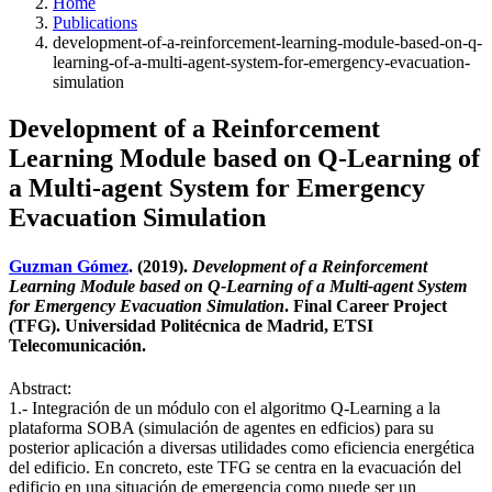
Home
Publications
development-of-a-reinforcement-learning-module-based-on-q-
learning-of-a-multi-agent-system-for-emergency-evacuation-
simulation
Development of a Reinforcement
Learning Module based on Q-Learning of
a Multi-agent System for Emergency
Evacuation Simulation
Guzman Gómez
. (2019).
Development of a Reinforcement
Learning Module based on Q-Learning of a Multi-agent System
for Emergency Evacuation Simulation
. Final Career Project
(TFG). Universidad Politécnica de Madrid, ETSI
Telecomunicación.
Abstract:
1.- Integración de un módulo con el algoritmo Q-Learning a la
plataforma SOBA (simulación de agentes en edficios) para su
posterior aplicación a diversas utilidades como eficiencia energética
del edificio. En concreto, este TFG se centra en la evacuación del
edificio en una situación de emergencia como puede ser un