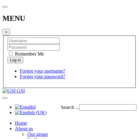
MENU
×
Remember Me
Forgot your username?
Forgot your password?
GSI
Search ...
Home
About us
Our group