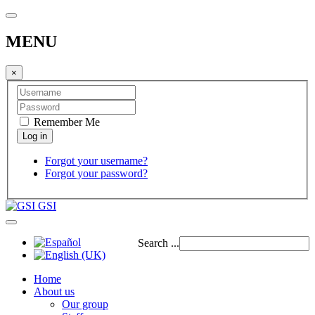
MENU
×
Remember Me
Forgot your username?
Forgot your password?
GSI
Search ...
Home
About us
Our group