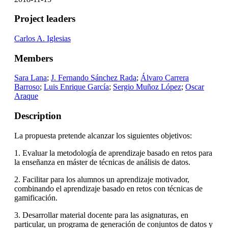
Project leaders
Carlos A. Iglesias
Members
Sara Lana
;
J. Fernando Sánchez Rada
;
Álvaro Carrera
Barroso
;
Luis Enrique García
;
Sergio Muñoz López
;
Oscar
Araque
Description
La propuesta pretende alcanzar los siguientes objetivos:
1. Evaluar la metodología de aprendizaje basado en retos para
la enseñanza en máster de técnicas de análisis de datos.
2. Facilitar para los alumnos un aprendizaje motivador,
combinando el aprendizaje basado en retos con técnicas de
gamificación.
3. Desarrollar material docente para las asignaturas, en
particular, un programa de generación de conjuntos de datos y