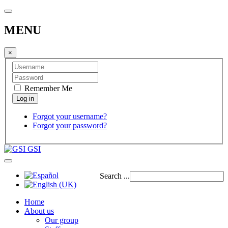
MENU
×
Remember Me
Forgot your username?
Forgot your password?
GSI
Search ...
Home
About us
Our group