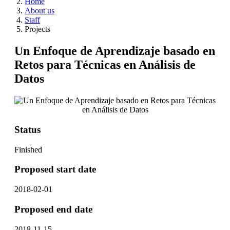
Home
About us
Staff
Projects
Un Enfoque de Aprendizaje basado en
Retos para Técnicas en Análisis de
Datos
Status
Finished
Proposed start date
2018-02-01
Proposed end date
2018-11-15