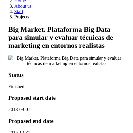
Home
About us
Staff
Projects
Big Market. Plataforma Big Data
para simular y evaluar técnicas de
marketing en entornos realistas
Status
Finished
Proposed start date
2013-09-01
Proposed end date
2015-12-31