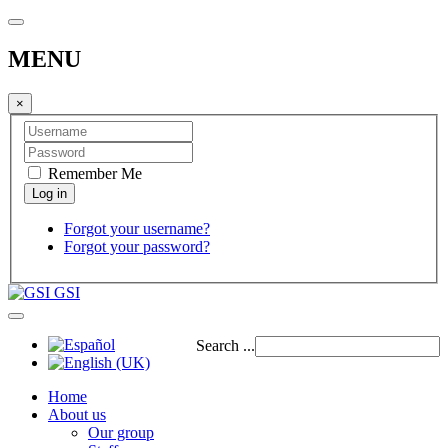
MENU
×
Remember Me
Forgot your username?
Forgot your password?
GSI
Search ...
Home
About us
Our group