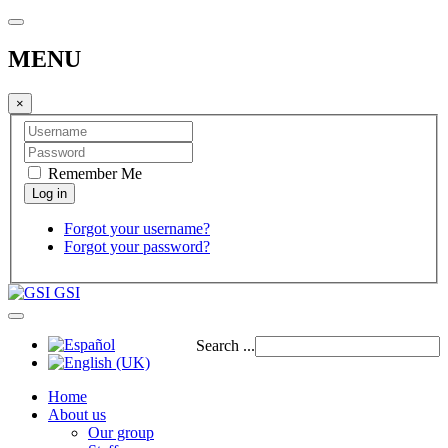
MENU
×
Remember Me
Forgot your username?
Forgot your password?
GSI
Search ...
Home
About us
Our group