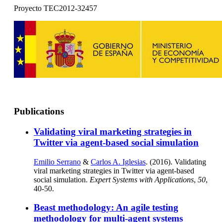
Proyecto TEC2012-32457
Publications
Validating viral marketing strategies in
Twitter via agent-based social simulation
Emilio Serrano
&
Carlos A. Iglesias
. (2016). Validating
viral marketing strategies in Twitter via agent-based
social simulation.
Expert Systems with Applications
,
50
,
40-50.
Beast methodology: An agile testing
methodology for multi-agent systems