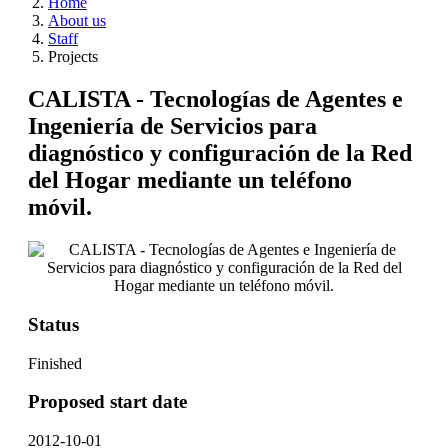
Home
About us
Staff
Projects
CALISTA - Tecnologías de Agentes e
Ingeniería de Servicios para
diagnóstico y configuración de la Red
del Hogar mediante un teléfono
móvil.
Status
Finished
Proposed start date
2012-10-01