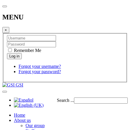
MENU
×
Remember Me
Forgot your username?
Forgot your password?
GSI
Search ...
Home
About us
Our group