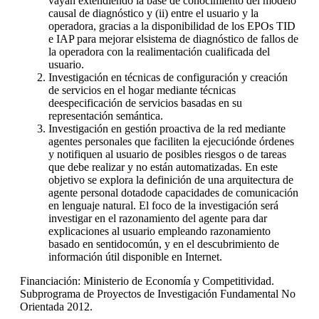
vayan extendiendo la base de conocimiento del modelo
causal de diagnóstico y (ii) entre el usuario y la
operadora, gracias a la disponibilidad de los EPOs TID
e IAP para mejorar elsistema de diagnóstico de fallos de
la operadora con la realimentación cualificada del
usuario.
Investigación en técnicas de configuración y creación
de servicios en el hogar mediante técnicas
deespecificación de servicios basadas en su
representación semántica.
Investigación en gestión proactiva de la red mediante
agentes personales que faciliten la ejecuciónde órdenes
y notifiquen al usuario de posibles riesgos o de tareas
que debe realizar y no están automatizadas. En este
objetivo se explora la definición de una arquitectura de
agente personal dotadode capacidades de comunicación
en lenguaje natural. El foco de la investigación será
investigar en el razonamiento del agente para dar
explicaciones al usuario empleando razonamiento
basado en sentidocomún, y en el descubrimiento de
información útil disponible en Internet.
Financiación: Ministerio de Economía y Competitividad.
Subprograma de Proyectos de Investigación Fundamental No
Orientada 2012.