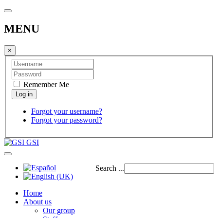
MENU
×
Remember Me
Forgot your username?
Forgot your password?
GSI
Search ...
Home
About us
Our group