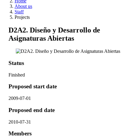
Home
About us
Staff
Projects
D2A2. Diseño y Desarrollo de
Asignaturas Abiertas
Status
Finished
Proposed start date
2009-07-01
Proposed end date
2010-07-31
Members