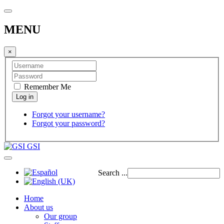
MENU
×
Remember Me
Forgot your username?
Forgot your password?
GSI
Search ...
Home
About us
Our group