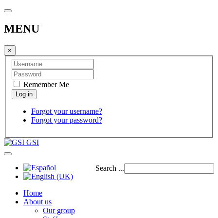
MENU
×
Remember Me
Forgot your username?
Forgot your password?
GSI
Search ...
Home
About us
Our group