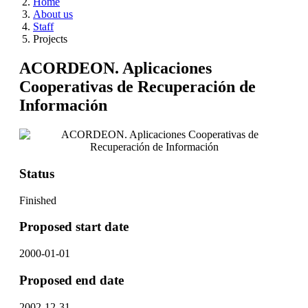
Home
About us
Staff
Projects
ACORDEON. Aplicaciones
Cooperativas de Recuperación de
Información
Status
Finished
Proposed start date
2000-01-01
Proposed end date
2002-12-31