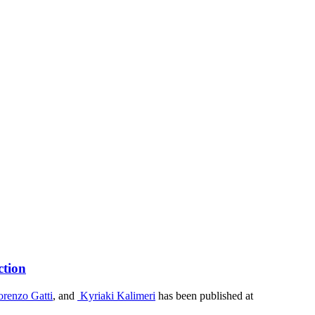
ction
orenzo Gatti
, and
Kyriaki Kalimeri
has been published at