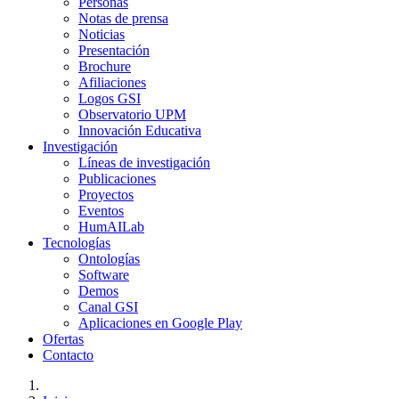
Personas
Notas de prensa
Noticias
Presentación
Brochure
Afiliaciones
Logos GSI
Observatorio UPM
Innovación Educativa
Investigación
Líneas de investigación
Publicaciones
Proyectos
Eventos
HumAILab
Tecnologías
Ontologías
Software
Demos
Canal GSI
Aplicaciones en Google Play
Ofertas
Contacto