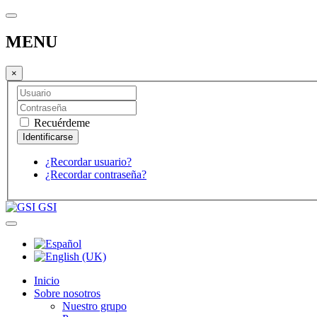
MENU
×
Recuérdeme
¿Recordar usuario?
¿Recordar contraseña?
GSI
Inicio
Sobre nosotros
Nuestro grupo