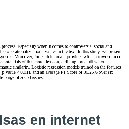
 process. Especially when it comes to controversial social and
o operationalize moral values in the text. In this study, we present
synsets. Moreover, for each lemma it provides with a crowdsourced
otentials of this moral lexicon, defining three utilization
ntic similarity. Logistic regression models trained on the features
% (p-value < 0.01), and an average F1-Score of 86.25% over six
e range of social issues.
sas en internet