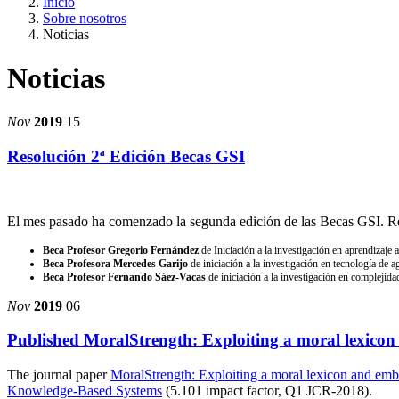
Inicio
Sobre nosotros
Noticias
Noticias
Nov
2019
15
Resolución 2ª Edición Becas GSI
El mes pasado ha comenzado la segunda edición de las Becas GSI. Reu
Beca Profesor Gregorio Fernández
de Iniciación a la investigación en aprendizaje 
Beca Profesora Mercedes Garijo
de iniciación a la investigación en tecnología de a
Beca Profesor Fernando Sáez-Vacas
de iniciación a la investigación en complejidad
Nov
2019
06
Published MoralStrength: Exploiting a moral lexicon
The journal paper
MoralStrength: Exploiting a moral lexicon and embe
Knowledge-Based Systems
(5.101 impact factor, Q1 JCR-2018).