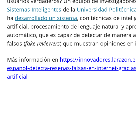
usuarios verdaderos? Un equipo de investigadore
Sistemas Inteligentes
de la
Universidad Politécnic
ha
desarrollado un sistema
, con técnicas de
inteli
artificial,
procesamiento de
lenguaje natural y apr
automático
, que es capaz de detectar de manera a
falsos (
fake reviewers
) que muestran opiniones en i
Más información en
https://innovadores.larazon.
espanol-detecta-resenas-falsas-en-internet-gracias-
artificial