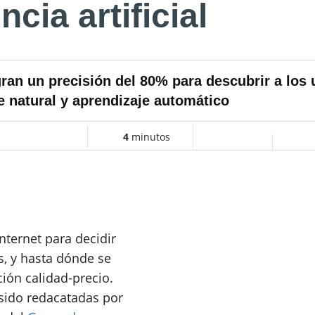
ncia artificial
gran un precisión del 80% para descubrir a los 
je natural y aprendizaje automático
4
minutos
nternet para
decidir
s
, y hasta dónde se
ión calidad-precio.
sido redacatadas por