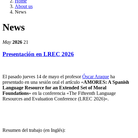
Home
About us
News
News
May
2026
21
Presentación en LREC 2026
El pasado jueves 14 de mayo el profesor
Óscar Araque
ha
presentado en una sesión oral el artículo «
AMORES: A Spanish
Language Resource for an Extended Set of Moral
Foundations
» en la conferencia «The Fifteenth Language
Resources and Evaluation Conference (LREC 2026)».
Resumen del trabajo (en Inglés):