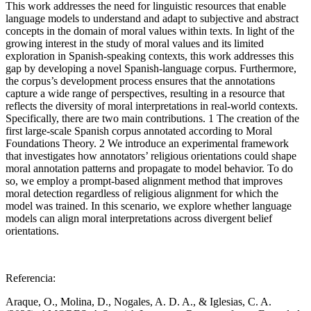
This work addresses the need for linguistic resources that enable
language models to understand and adapt to subjective and abstract
concepts in the domain of moral values within texts. In light of the
growing interest in the study of moral values and its limited
exploration in Spanish-speaking contexts, this work addresses this
gap by developing a novel Spanish-language corpus. Furthermore,
the corpus’s development process ensures that the annotations
capture a wide range of perspectives, resulting in a resource that
reflects the diversity of moral interpretations in real-world contexts.
Specifically, there are two main contributions. 1 The creation of the
first large-scale Spanish corpus annotated according to Moral
Foundations Theory. 2 We introduce an experimental framework
that investigates how annotators’ religious orientations could shape
moral annotation patterns and propagate to model behavior. To do
so, we employ a prompt-based alignment method that improves
moral detection regardless of religious alignment for which the
model was trained. In this scenario, we explore whether language
models can align moral interpretations across divergent belief
orientations.
Referencia:
Araque, O., Molina, D., Nogales, A. D. A., & Iglesias, C. A.