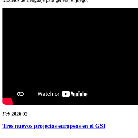
Modelos de Lenguaje para generar el juego.
Feb
2026
02
Tres nuevos projectos europeos en el GSI