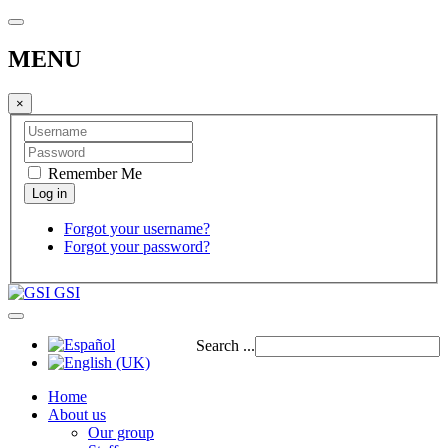
MENU
×
Remember Me
Forgot your username?
Forgot your password?
GSI
Search ...
Home
About us
Our group