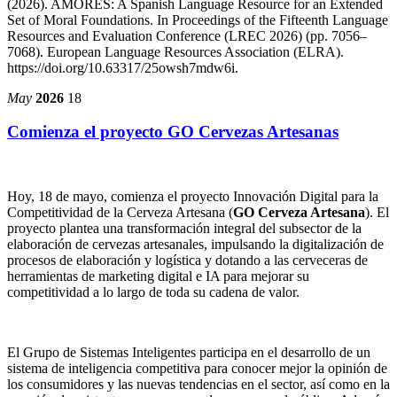
(2026). AMORES: A Spanish Language Resource for an Extended
Set of Moral Foundations. In Proceedings of the Fifteenth Language
Resources and Evaluation Conference (LREC 2026) (pp. 7056–
7068). European Language Resources Association (ELRA).
https://doi.org/10.63317/25owsh7mdw6i.
May
2026
18
Comienza el proyecto GO Cervezas Artesanas
Hoy, 18 de mayo, comienza el proyecto Innovación Digital para la
Competitividad de la Cerveza Artesana (
GO Cerveza Artesana
). El
proyecto plantea una transformación integral del subsector de la
elaboración de cervezas artesanales, impulsando la digitalización de
procesos de elaboración y logística y dotando a las cerveceras de
herramientas de marketing digital e IA para mejorar su
competitividad a lo largo de toda su cadena de valor.
El Grupo de Sistemas Inteligentes participa en el desarrollo de un
sistema de inteligencia competitiva para conocer mejor la opinión de
los consumidores y las nuevas tendencias en el sector, así como en la