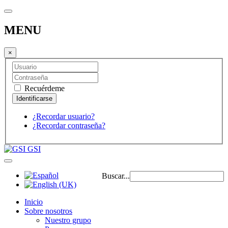
MENU
×
Recuérdeme
¿Recordar usuario?
¿Recordar contraseña?
GSI
Buscar...
Inicio
Sobre nosotros
Nuestro grupo