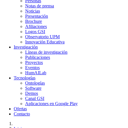
Personas
Notas de prensa
Noticias
Presentación
Brochure
Afiliaciones
Logos GSI
Observatorio UPM
Innovación Educativa
Investigación
Líneas de investigación
Publicaciones
Proyectos
Eventos
HumAILab
Tecnologías
Ontologías
Software
Demos
Canal GSI
Aplicaciones en Google Play
Ofertas
Contacto