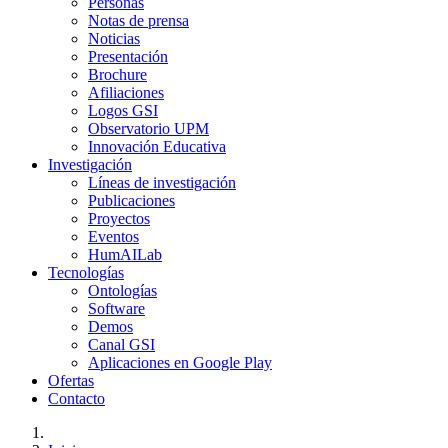
Personas
Notas de prensa
Noticias
Presentación
Brochure
Afiliaciones
Logos GSI
Observatorio UPM
Innovación Educativa
Investigación
Líneas de investigación
Publicaciones
Proyectos
Eventos
HumAILab
Tecnologías
Ontologías
Software
Demos
Canal GSI
Aplicaciones en Google Play
Ofertas
Contacto