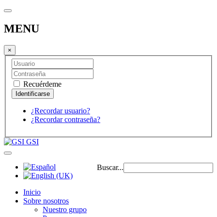
MENU
×
Recuérdeme
¿Recordar usuario?
¿Recordar contraseña?
GSI
Buscar...
Inicio
Sobre nosotros
Nuestro grupo