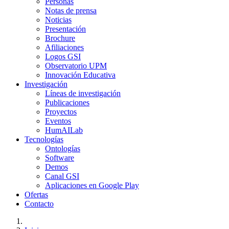
Personas
Notas de prensa
Noticias
Presentación
Brochure
Afiliaciones
Logos GSI
Observatorio UPM
Innovación Educativa
Investigación
Líneas de investigación
Publicaciones
Proyectos
Eventos
HumAILab
Tecnologías
Ontologías
Software
Demos
Canal GSI
Aplicaciones en Google Play
Ofertas
Contacto