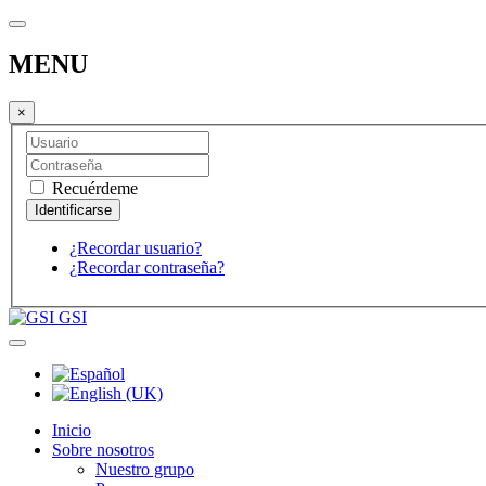
MENU
×
Recuérdeme
¿Recordar usuario?
¿Recordar contraseña?
GSI
Inicio
Sobre nosotros
Nuestro grupo