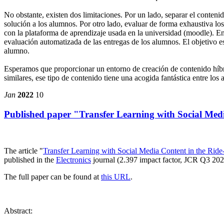
No obstante, existen dos limitaciones. Por un lado, separar el contenid
solución a los alumnos. Por otro lado, evaluar de forma exhaustiva l
con la plataforma de aprendizaje usada en la universidad (moodle). 
evaluación automatizada de las entregas de los alumnos. El objetivo e
alumno.
Esperamos que proporcionar un entorno de creación de contenido híbri
similares, ese tipo de contenido tiene una acogida fantástica entre los
Jan
2022
10
Published paper "Transfer Learning with Social Medi
The article "
Transfer Learning with Social Media Content in the Rid
published in the
Electronics
journal (2.397 impact factor, JCR Q3 2020
The full paper can be found at
this URL
.
Abstract: