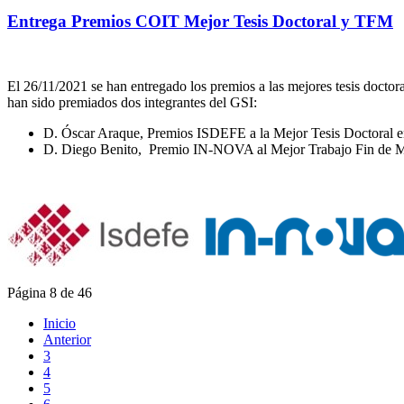
Entrega Premios COIT Mejor Tesis Doctoral y TFM
El 26/11/2021 se han entregado los premios a las mejores tesis docto
han sido premiados dos integrantes del GSI:
D. Óscar Araque, Premios ISDEFE a la Mejor Tesis Doctoral e
D. Diego Benito, Premio IN-NOVA al Mejor Trabajo Fin de Mást
Página 8 de 46
Inicio
Anterior
3
4
5