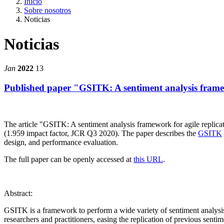
Inicio
Sobre nosotros
Noticias
Noticias
Jan
2022
13
Published paper "GSITK: A sentiment analysis frame
The article "GSITK: A sentiment analysis framework for agile replic
(1.959 impact factor, JCR Q3 2020). The paper describes the
GSITK
design, and performance evaluation.
The full paper can be openly accessed at
this URL
.
Abstract:
GSITK is a framework to perform a wide variety of sentiment analysis 
researchers and practitioners, easing the replication of previous sent