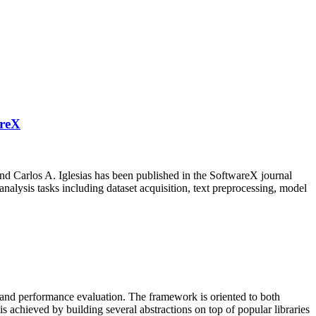
areX
d Carlos A. Iglesias has been published in the SoftwareX journal
nalysis tasks including dataset acquisition, text preprocessing, model
, and performance evaluation. The framework is oriented to both
s achieved by building several abstractions on top of popular libraries