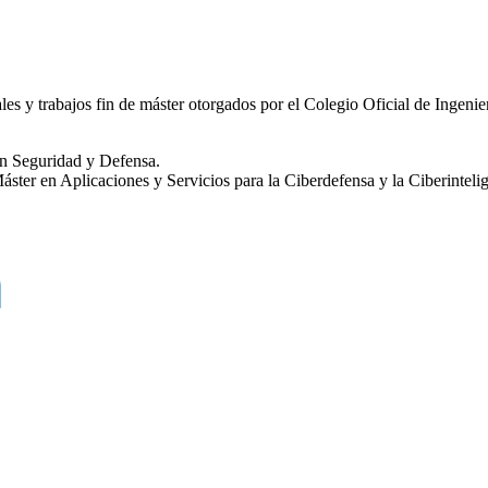
rales y trabajos fin de máster otorgados por el Colegio Oficial de Inge
n Seguridad y Defensa.
er en Aplicaciones y Servicios para la Ciberdefensa y la Ciberinteli