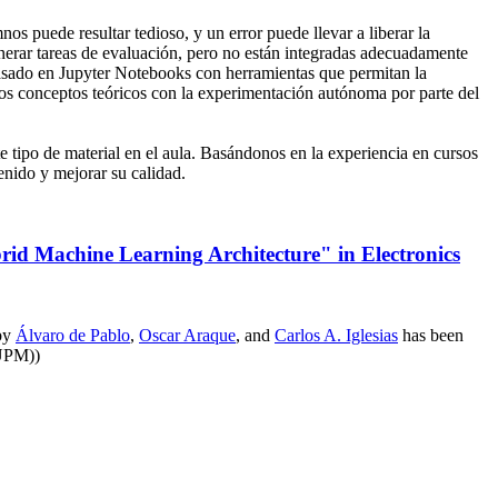
os puede resultar tedioso, y un error puede llevar a liberar la
nerar tareas de evaluación, pero no están integradas adecuadamente
basado en Jupyter Notebooks con herramientas que permitan la
 los conceptos teóricos con la experimentación autónoma por parte del
tipo de material en el aula. Basándonos en la experiencia en cursos
tenido y mejorar su calidad.
rid Machine Learning Architecture" in Electronics
by
Álvaro de Pablo
,
Oscar Araque
, and
Carlos A. Iglesias
has been
UPM))