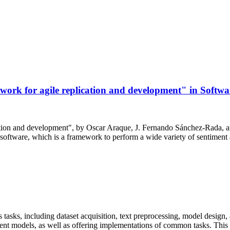
work for agile replication and development" in Softw
ation and development", by Oscar Araque, J. Fernando Sánchez-Rada, an
software, which is a framework to perform a wide variety of sentiment a
tasks, including dataset acquisition, text preprocessing, model design
iment models, as well as offering implementations of common tasks. This i