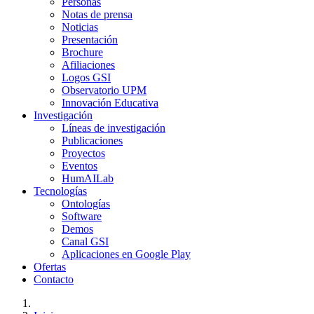
Personas
Notas de prensa
Noticias
Presentación
Brochure
Afiliaciones
Logos GSI
Observatorio UPM
Innovación Educativa
Investigación
Líneas de investigación
Publicaciones
Proyectos
Eventos
HumAILab
Tecnologías
Ontologías
Software
Demos
Canal GSI
Aplicaciones en Google Play
Ofertas
Contacto