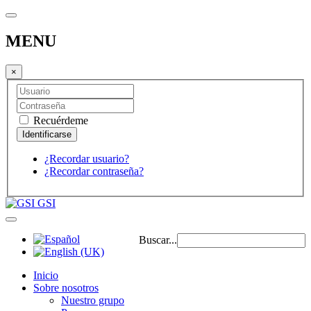
MENU
×
Recuérdeme
¿Recordar usuario?
¿Recordar contraseña?
GSI
Buscar...
Inicio
Sobre nosotros
Nuestro grupo