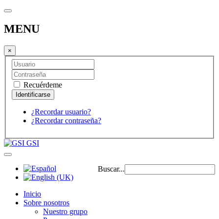
MENU
×
Recuérdeme
¿Recordar usuario?
¿Recordar contraseña?
GSI
Buscar...
Inicio
Sobre nosotros
Nuestro grupo