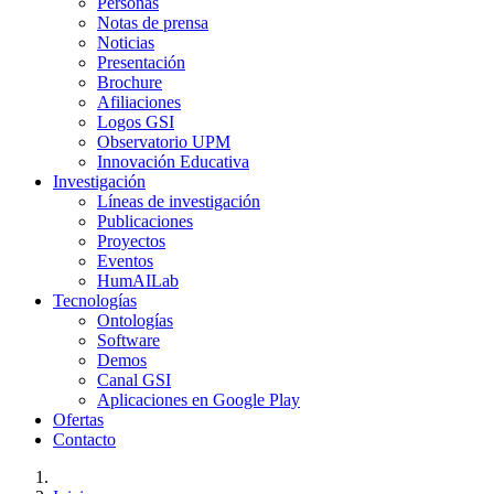
Personas
Notas de prensa
Noticias
Presentación
Brochure
Afiliaciones
Logos GSI
Observatorio UPM
Innovación Educativa
Investigación
Líneas de investigación
Publicaciones
Proyectos
Eventos
HumAILab
Tecnologías
Ontologías
Software
Demos
Canal GSI
Aplicaciones en Google Play
Ofertas
Contacto