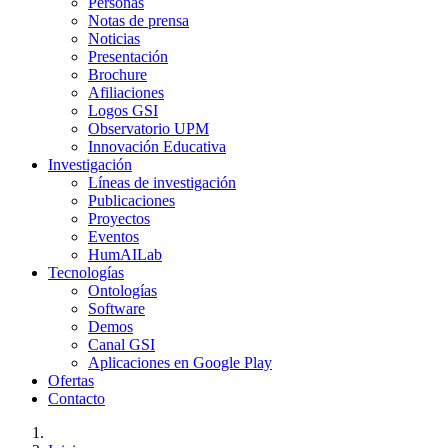
Personas
Notas de prensa
Noticias
Presentación
Brochure
Afiliaciones
Logos GSI
Observatorio UPM
Innovación Educativa
Investigación
Líneas de investigación
Publicaciones
Proyectos
Eventos
HumAILab
Tecnologías
Ontologías
Software
Demos
Canal GSI
Aplicaciones en Google Play
Ofertas
Contacto