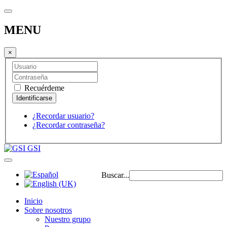
MENU
×
Recuérdeme
¿Recordar usuario?
¿Recordar contraseña?
GSI
Buscar...
Inicio
Sobre nosotros
Nuestro grupo