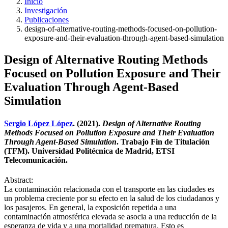
Inicio
Investigación
Publicaciones
design-of-alternative-routing-methods-focused-on-pollution-
exposure-and-their-evaluation-through-agent-based-simulation
Design of Alternative Routing Methods
Focused on Pollution Exposure and Their
Evaluation Through Agent-Based
Simulation
Sergio López López
. (2021).
Design of Alternative Routing
Methods Focused on Pollution Exposure and Their Evaluation
Through Agent-Based Simulation
. Trabajo Fin de Titulación
(TFM). Universidad Politécnica de Madrid, ETSI
Telecomunicación.
Abstract:
La contaminación relacionada con el transporte en las ciudades es
un problema creciente por su efecto en la salud de los ciudadanos y
los pasajeros. En general, la exposición repetida a una
contaminación atmosférica elevada se asocia a una reducción de la
esperanza de vida y a una mortalidad prematura. Esto es