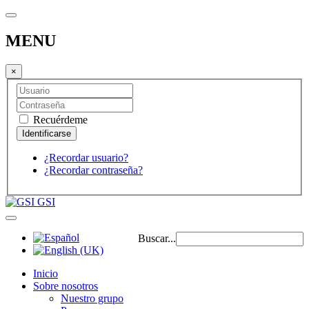
MENU
×
Recuérdeme
¿Recordar usuario?
¿Recordar contraseña?
GSI
Buscar...
Inicio
Sobre nosotros
Nuestro grupo