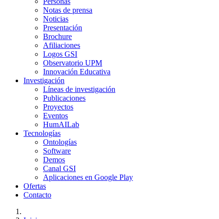
Personas
Notas de prensa
Noticias
Presentación
Brochure
Afiliaciones
Logos GSI
Observatorio UPM
Innovación Educativa
Investigación
Líneas de investigación
Publicaciones
Proyectos
Eventos
HumAILab
Tecnologías
Ontologías
Software
Demos
Canal GSI
Aplicaciones en Google Play
Ofertas
Contacto