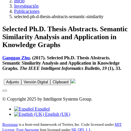
Inicio
Investigación
Publicaciones
selected-ph-d-thesis-abstracts-semantic-similarity
Selected Ph.D. Thesis Abstracts. Semantic
Similarity Analysis and Application in
Knowledge Graphs
Ganggao Zhu
. (2017). Selected Ph.D. Thesis Abstracts.
Semantic Similarity Analysis and Application in Knowledge
Graphs.
The IEEE Intelligent Informatics Bulletin
,
19
(1), 33.
Adjunto
Versión Digital
Clipboard
© Copyright 2025 by Intelligent Systems Group.
Español
English (UK)
Bootstrap
is a front-end framework of Twitter, Inc. Code licensed under
MIT
License.
Font Awesome
font licensed under
SIL OFL 1.1
.