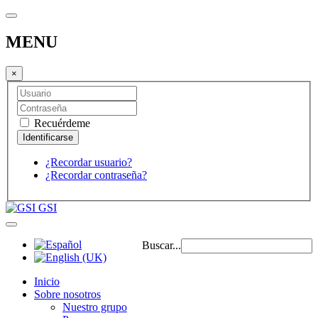
MENU
×
Recuérdeme
¿Recordar usuario?
¿Recordar contraseña?
GSI
Buscar...
Inicio
Sobre nosotros
Nuestro grupo