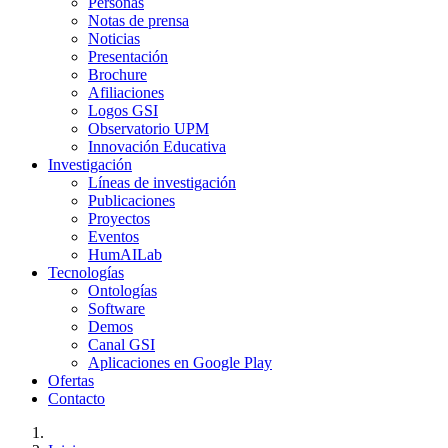
Personas
Notas de prensa
Noticias
Presentación
Brochure
Afiliaciones
Logos GSI
Observatorio UPM
Innovación Educativa
Investigación
Líneas de investigación
Publicaciones
Proyectos
Eventos
HumAILab
Tecnologías
Ontologías
Software
Demos
Canal GSI
Aplicaciones en Google Play
Ofertas
Contacto