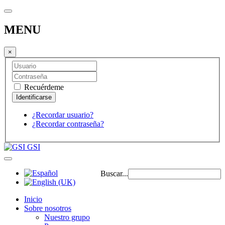
MENU
×
Recuérdeme
¿Recordar usuario?
¿Recordar contraseña?
GSI
Buscar...
Inicio
Sobre nosotros
Nuestro grupo