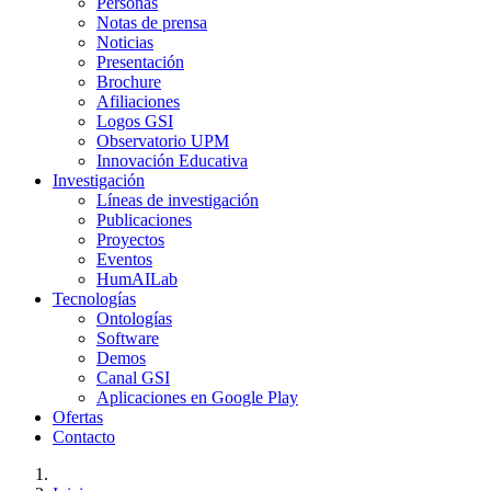
Personas
Notas de prensa
Noticias
Presentación
Brochure
Afiliaciones
Logos GSI
Observatorio UPM
Innovación Educativa
Investigación
Líneas de investigación
Publicaciones
Proyectos
Eventos
HumAILab
Tecnologías
Ontologías
Software
Demos
Canal GSI
Aplicaciones en Google Play
Ofertas
Contacto