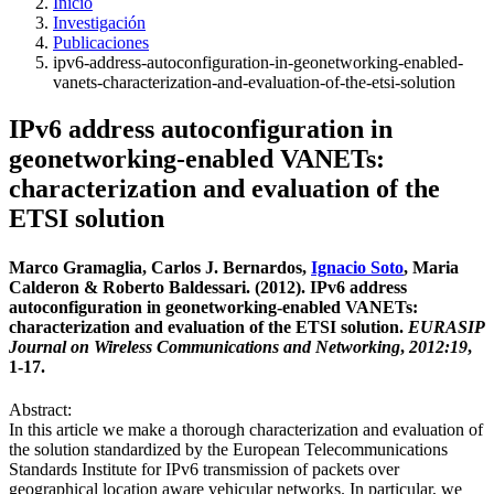
Inicio
Investigación
Publicaciones
ipv6-address-autoconfiguration-in-geonetworking-enabled-
vanets-characterization-and-evaluation-of-the-etsi-solution
IPv6 address autoconfiguration in
geonetworking-enabled VANETs:
characterization and evaluation of the
ETSI solution
Marco Gramaglia, Carlos J. Bernardos,
Ignacio Soto
, Maria
Calderon & Roberto Baldessari. (2012). IPv6 address
autoconfiguration in geonetworking-enabled VANETs:
characterization and evaluation of the ETSI solution.
EURASIP
Journal on Wireless Communications and Networking
,
2012:19
,
1-17.
Abstract:
In this article we make a thorough characterization and evaluation of
the solution standardized by the European Telecommunications
Standards Institute for IPv6 transmission of packets over
geographical location aware vehicular networks. In particular, we