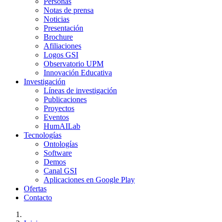
Personas
Notas de prensa
Noticias
Presentación
Brochure
Afiliaciones
Logos GSI
Observatorio UPM
Innovación Educativa
Investigación
Líneas de investigación
Publicaciones
Proyectos
Eventos
HumAILab
Tecnologías
Ontologías
Software
Demos
Canal GSI
Aplicaciones en Google Play
Ofertas
Contacto