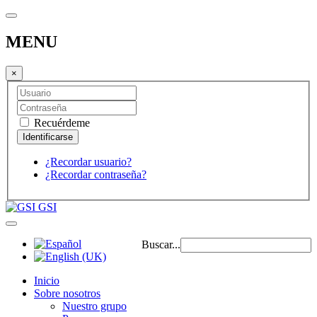
MENU
×
Recuérdeme
¿Recordar usuario?
¿Recordar contraseña?
GSI
Buscar...
Inicio
Sobre nosotros
Nuestro grupo