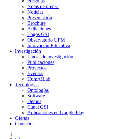
Personas
Notas de prensa
Noticias
Presentación
Brochure
Afiliaciones
Logos GSI
Observatorio UPM
Innovación Educativa
Investigación
Líneas de investigación
Publicaciones
Proyectos
Eventos
HumAILab
Tecnologías
Ontologías
Software
Demos
Canal GSI
Aplicaciones en Google Play
Ofertas
Contacto