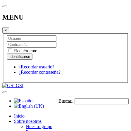
MENU
×
Recuérdeme
¿Recordar usuario?
¿Recordar contraseña?
GSI
Buscar...
Inicio
Sobre nosotros
Nuestro grupo